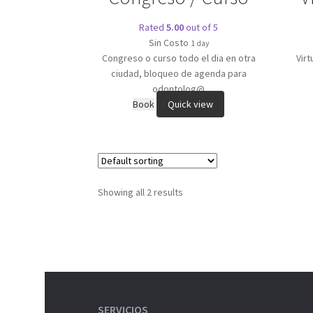
Rated
5.00
out of 5
Sin Costo
1 day
Congreso o curso todo el dia en otra
Vir
ciudad, bloqueo de agenda para
odontolog@
Book
Quick view
Showing all 2 results
SERVICIOS