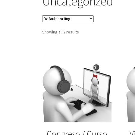
Uncategorized
Showing all 2 results
Congreso / Curso
V