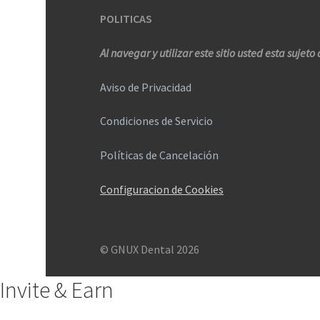
POLITICAS
Al navegar y utilizar este sitio usted esta sujeto 
Aviso de Privacidad
Condiciones de Servicio
Políticas de Cancelación
Configuracion de Cookies
© GNUX Dental 2026
Privacy Notice
Invite & Earn