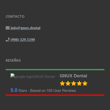
CONTACTO
info@gnux.dental
(998) 329-5199
RESEÑAS
GNUX Dental
5.0
Stars - Based on
105
User Reviews