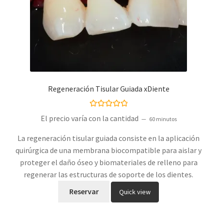
Regeneración Tisular Guiada xDiente
Valorado con
El precio varía con la cantidad
60 minutos
5.00
de 5
La regeneración tisular guiada consiste en la aplicación
quirúrgica de una membrana biocompatible para aislar y
proteger el daño óseo y biomateriales de relleno para
regenerar las estructuras de soporte de los dientes.
Reservar
Quick view