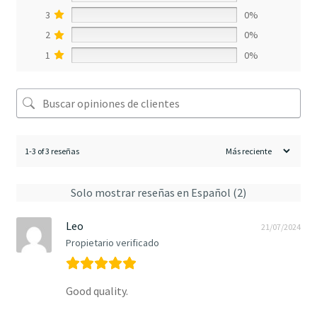
3
0%
2
0%
1
0%
1-3 of 3 reseñas
Solo mostrar reseñas en Español (2)
Leo
21/07/2024
Propietario verificado
Good quality.