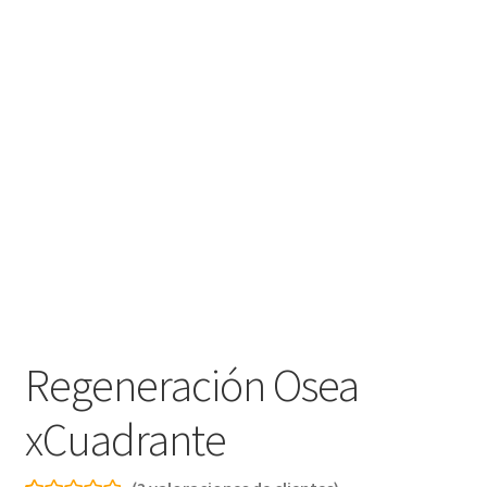
Regeneración Osea
xCuadrante