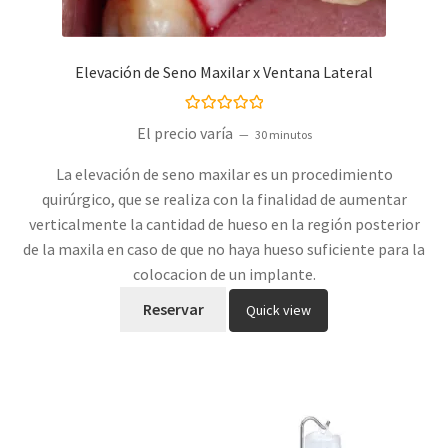
Elevación de Seno Maxilar x Ventana Lateral
Valorado con
El precio varía
30 minutos
5.00
de 5
La elevación de seno maxilar es un procedimiento
quirúrgico, que se realiza con la finalidad de aumentar
verticalmente la cantidad de hueso en la región posterior
de la maxila en caso de que no haya hueso suficiente para la
colocacion de un implante.
Reservar
Quick view