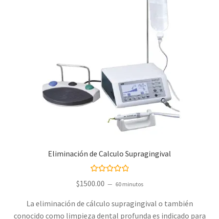
Eliminación de Calculo Supragingival
Valorado con
$
1500.00
60 minutos
5.00
de 5
La eliminación de cálculo supragingival o también
conocido como limpieza dental profunda es indicado para