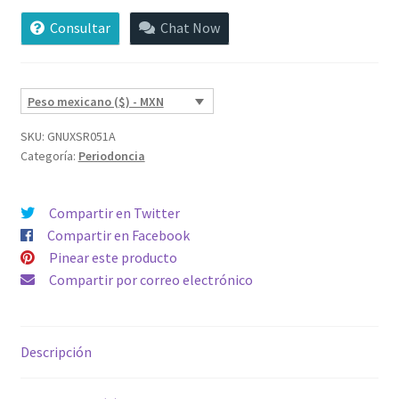
Consultar
Chat Now
Peso mexicano ($) - MXN
SKU:
GNUXSR051A
Categoría:
Periodoncia
Compartir en Twitter
Compartir en Facebook
Pinear este producto
Compartir por correo electrónico
Descripción