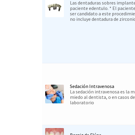
Las dentaduras sobres implantes
paciente edentulo. * El pacient
ser candidato a este procedimie
no incluye dentadura de zirconi
Sedación Intravenosa
La sedación intravenosa es la m
miedo al dentista, o en casos de
laboratorio
Barniz de Flúor