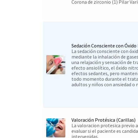
Corona de zirconio (1) Pilar Var
Sedación Consciente con Óxido
La sedación consciente con óxid
mediante la inhalación de gases
una relajación y sensación de t
efecto ansiolítico, el óxido ni
efectos sedantes, pero manteni
todo momento durante el trata
adultos y niños con ansiedad o 
Valoración Protésica (Carillas)
La valoracion protesica previo a
evaluar si el paciente es candida
intervenidas.