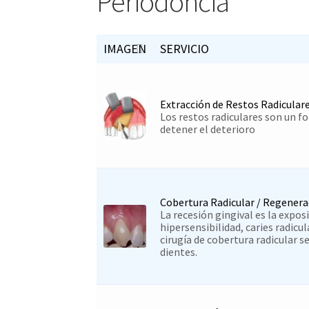
Periodoncia
IMAGEN
SERVICIO
Extracción de Restos Radicular
Los restos radiculares son un fo
detener el deterioro
Cobertura Radicular / Regener
La recesión gingival es la expos
hipersensibilidad, caries radicu
cirugía de cobertura radicular se
dientes.