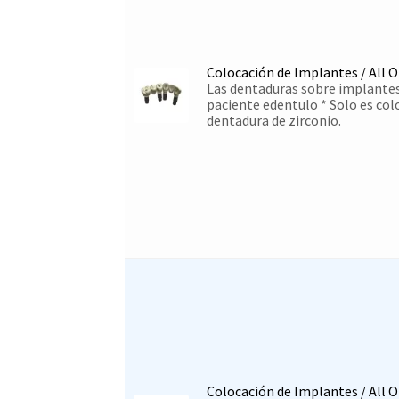
Colocación de Implantes / All O
Las dentaduras sobre implantes 
paciente edentulo * Solo es col
dentadura de zirconio.
Colocación de Implantes / All O