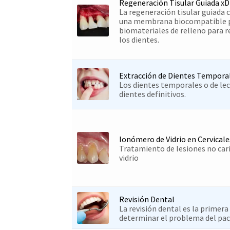
Regeneración Tisular Guiada xD
La regeneración tisular guiada c
una membrana biocompatible par
biomateriales de relleno para r
los dientes.
Extracción de Dientes Tempora
Los dientes temporales o de lec
dientes definitivos.
Ionómero de Vidrio en Cervicale
Tratamiento de lesiones no car
vidrio
Revisión Dental
La revisión dental es la primer
determinar el problema del pac