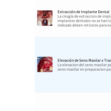
Extracción de Implante Dental
La cirugía de extraccion de impl
implantes dentales no se han l
indicado deben retirarse para ev
Elevación de Seno Maxilar x Tra
La elevacion del seno maxilar p
seno maxilar en preparacion par