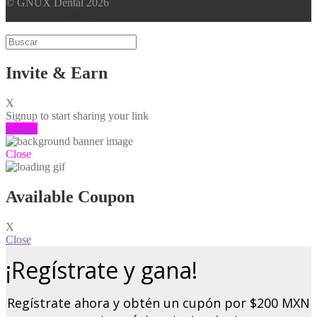
© GNUX Dental 2026
Aviso de Privacidad
Invite & Earn
X
Signup to start sharing your link
Signup
Close
Available Coupon
X
Close
¡Regístrate y gana!
Regístrate ahora y obtén un cupón por $200 MXN