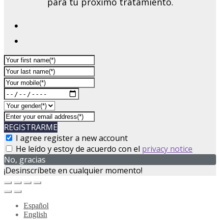
para tu próximo tratamiento.
REGISTRARME
I agree register a new account
He leído y estoy de acuerdo con el
privacy notice
No, gracias
¡Desinscríbete en cualquier momento!
Español
English