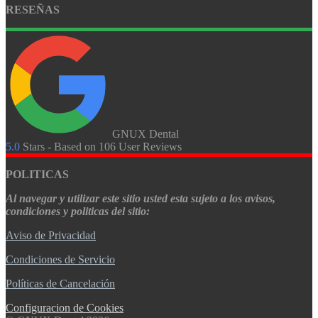
RESEÑAS
GNUX Dental
5.0
Stars - Based on
106
User Reviews
POLITICAS
Al navegar y utilizar este sitio usted esta sujeto a los avisos,
condiciones y politicas del sitio:
Aviso de Privacidad
Condiciones de Servicio
Políticas de Cancelación
Configuracion de Cookies