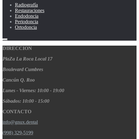
Radiografía
Restauraciones
Endodoncia
Periodoncia
Ortodoncia
DIRECCION
PlaZa La Roca Local 17
Boulevard Cumbres
Cancún Q. Roo
Lunes - Viernes: 10:00 - 19:00
Sábados: 10:00 - 15:00
CONTACTO
info@gnux.dental
(998) 329-5199