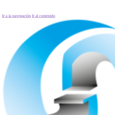
Ir a la navegación
Ir al contenido