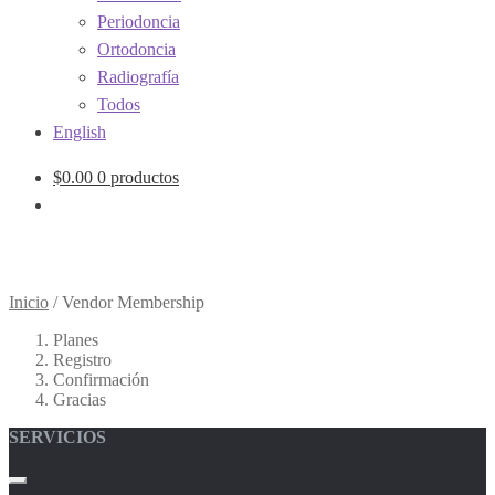
Periodoncia
Ortodoncia
Radiografía
Todos
English
$
0.00
0 productos
Inicio
/
Vendor Membership
Planes
Registro
Confirmación
Gracias
SERVICIOS