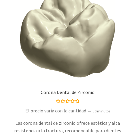
Corona Dental de Zirconio
Valorado con
El precio varía con la cantidad
30 minutos
5.00
de 5
Las corona dental de zirconio ofrece estética y alta
resistencia a la fractura, recomendable para dientes