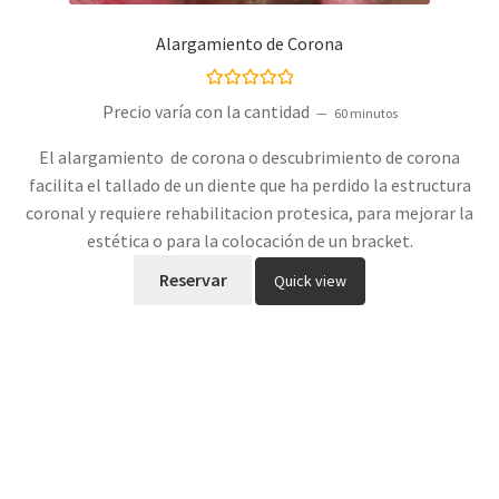
Alargamiento de Corona
Valorado con
Precio varía con la cantidad
60 minutos
5.00
de 5
El alargamiento de corona o descubrimiento de corona
facilita el tallado de un diente que ha perdido la estructura
coronal y requiere rehabilitacion protesica, para mejorar la
estética o para la colocación de un bracket.
Reservar
Quick view