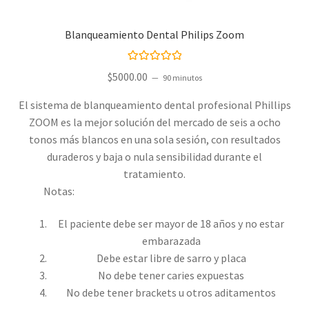
Blanqueamiento Dental Philips Zoom
Valorado con
$
5000.00
90 minutos
5.00
de 5
El sistema de blanqueamiento dental profesional Phillips
ZOOM es la mejor solución del mercado de seis a ocho
tonos más blancos en una sola sesión, con resultados
duraderos y baja o nula sensibilidad durante el
tratamiento.
Notas:
El paciente debe ser mayor de 18 años y no estar
embarazada
Debe estar libre de sarro y placa
No debe tener caries expuestas
No debe tener brackets u otros aditamentos