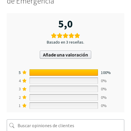
de Emergencia
5,0
Basado en 3 reseñas.
Añade una valoración
5
100%
4
0%
3
0%
2
0%
1
0%