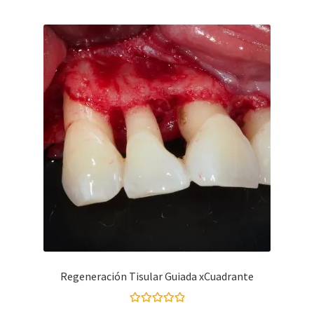
Regeneración Tisular Guiada xCuadrante
Valorado con