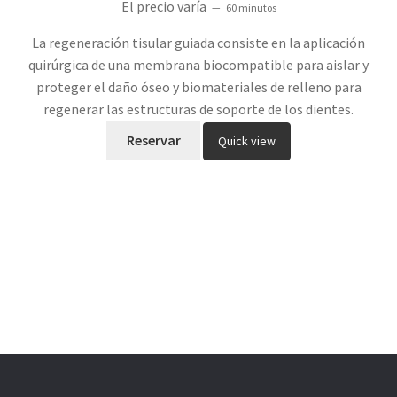
El precio varía
60 minutos
5.00
de 5
La regeneración tisular guiada consiste en la aplicación
quirúrgica de una membrana biocompatible para aislar y
proteger el daño óseo y biomateriales de relleno para
regenerar las estructuras de soporte de los dientes.
Reservar
Quick view