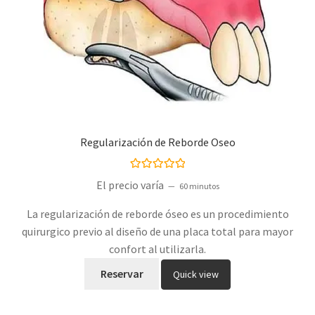
Regularización de Reborde Oseo
Valorado con
El precio varía
60 minutos
5.00
de 5
La regularización de reborde óseo es un procedimiento
quirurgico previo al diseño de una placa total para mayor
confort al utilizarla.
Reservar
Quick view