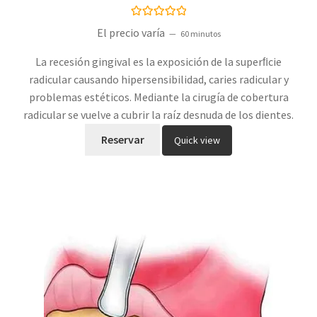
Valorado con
El precio varía
60 minutos
5.00
de 5
La recesión gingival es la exposición de la superﬁcie
radicular causando hipersensibilidad, caries radicular y
problemas estéticos. Mediante la cirugía de cobertura
radicular se vuelve a cubrir la raíz desnuda de los dientes.
Reservar
Quick view