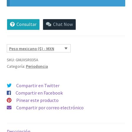
Consultar
Chat Now
Peso mexicano ($) - MXN
SKU:
GNUXSR035A
Categoría:
Periodoncia
Compartir en Twitter
Compartir en Facebook
Pinear este producto
Compartir por correo electrónico
Descripción