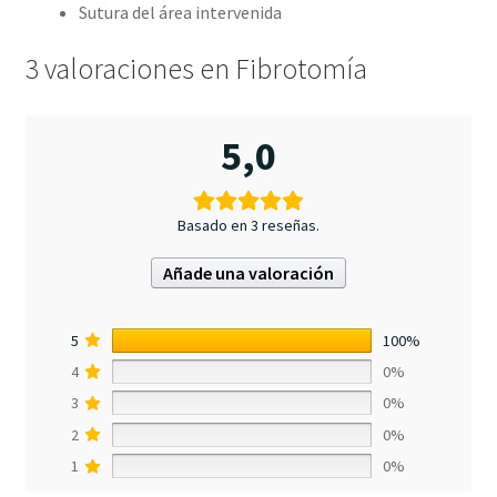
Sutura del área intervenida
3 valoraciones en
Fibrotomía
5,0
Basado en 3 reseñas.
Añade una valoración
5
100%
4
0%
3
0%
2
0%
1
0%