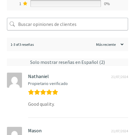
1
0%
1-3 of 3 reseñas
Solo mostrar reseñas en Español (2)
Nathaniel
21/07/2024
Propietario verificado
Good quality.
Mason
21/07/2024