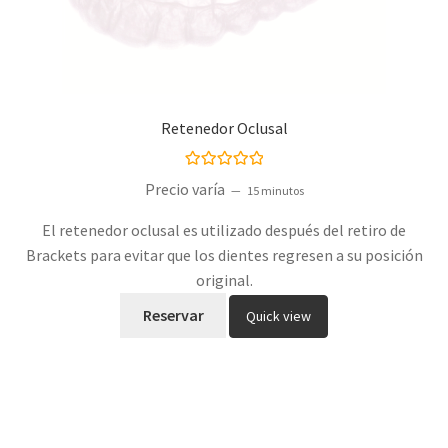
Retenedor Oclusal
Valorado con
Precio varía
15 minutos
5.00
de 5
El retenedor oclusal es utilizado después del retiro de
Brackets para evitar que los dientes regresen a su posición
original.
Reservar
Quick view