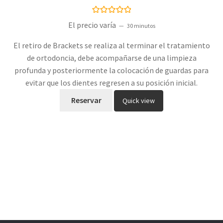
Valorado con
El precio varía
30 minutos
5.00
de 5
El retiro de Brackets se realiza al terminar el tratamiento
de ortodoncia, debe acompañarse de una limpieza
profunda y posteriormente la colocación de guardas para
evitar que los dientes regresen a su posición inicial.
Reservar
Quick view