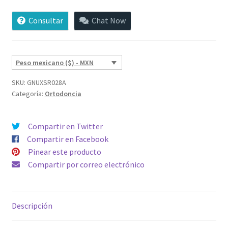
Consultar
Chat Now
Peso mexicano ($) - MXN
SKU:
GNUXSR028A
Categoría:
Ortodoncia
Compartir en Twitter
Compartir en Facebook
Pinear este producto
Compartir por correo electrónico
Descripción