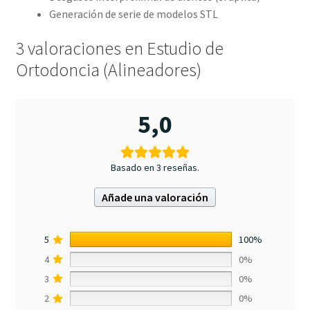
Generación de serie de modelos STL
3 valoraciones en
Estudio de
Ortodoncia (Alineadores)
5,0
Basado en 3 reseñas.
Añade una valoración
5
100%
4
0%
3
0%
2
0%