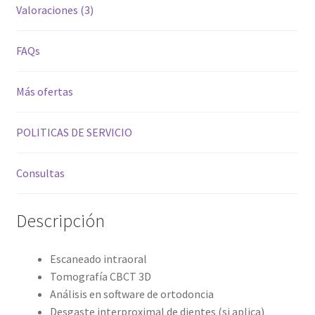
Valoraciones (3)
FAQs
Más ofertas
POLITICAS DE SERVICIO
Consultas
Descripción
Escaneado intraoral
Tomografía CBCT 3D
Análisis en software de ortodoncia
Desgaste interproximal de dientes (si aplica)