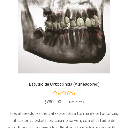
Estudio de Ortodoncia (Alineadores)
Valorado con
$
7800.00
60 minutos
5.00
de 5
Los alineadores dentales son otra forma de ortodoncia,
altamente esteticos casi no se ven, con el estudio de
ortodoncia se mueven los dientes a la posicion requerida y