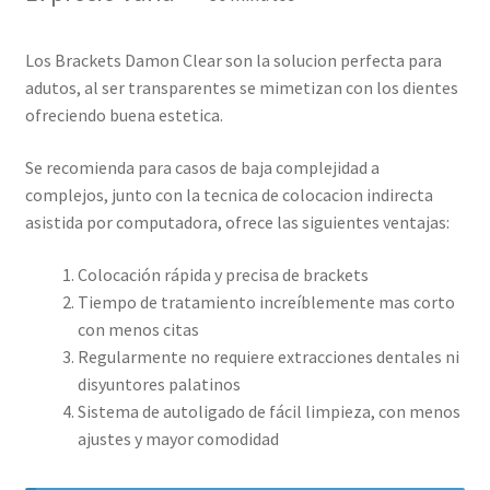
base a
valoraciones
de clientes
Los Brackets Damon Clear son la solucion perfecta para
adutos, al ser transparentes se mimetizan con los dientes
ofreciendo buena estetica.
Se recomienda para casos de baja complejidad a
complejos, junto con la tecnica de colocacion indirecta
asistida por computadora, ofrece las siguientes ventajas:
Colocación rápida y precisa de brackets
Tiempo de tratamiento increíblemente mas corto
con menos citas
Regularmente no requiere extracciones dentales ni
disyuntores palatinos
Sistema de autoligado de fácil limpieza, con menos
ajustes y mayor comodidad