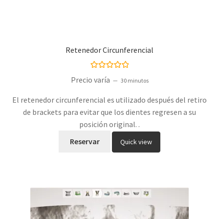
Retenedor Circunferencial
Valorado con
Precio varía
30 minutos
5.00
de 5
El retenedor circunferencial es utilizado después del retiro
de brackets para evitar que los dientes regresen a su
posición original. .
Reservar
Quick view