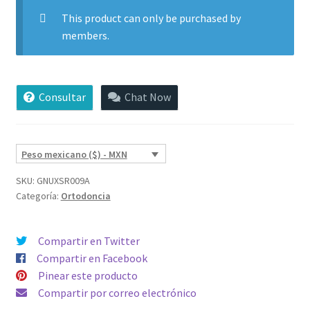
This product can only be purchased by
members.
Consultar
Chat Now
Peso mexicano ($) - MXN
SKU:
GNUXSR009A
Categoría:
Ortodoncia
Compartir en Twitter
Compartir en Facebook
Pinear este producto
Compartir por correo electrónico