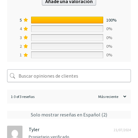
Añade una valoración
5
100%
4
0%
3
0%
2
0%
1
0%
1-3 of 3 reseñas
Solo mostrar reseñas en Español (2)
Tyler
21/07/2024
Propietario verificado