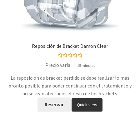
Reposición de Bracket Damon Clear
Valorado con
Precio varía
15 minutos
5.00
de 5
La reposición de bracket perdido se debe realizar lo mas
pronto posible para poder continuar con el tratamiento y
no se vean afectados el resto de los brackets.
Reservar
Quick view