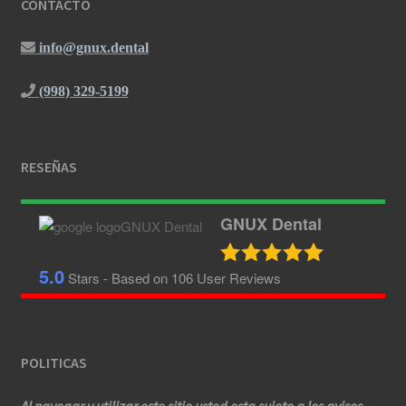
CONTACTO
info@gnux.dental
(998) 329-5199
RESEÑAS
GNUX Dental
5.0
Stars - Based on
106
User Reviews
POLITICAS
Al navegar y utilizar este sitio usted esta sujeto a los avisos,