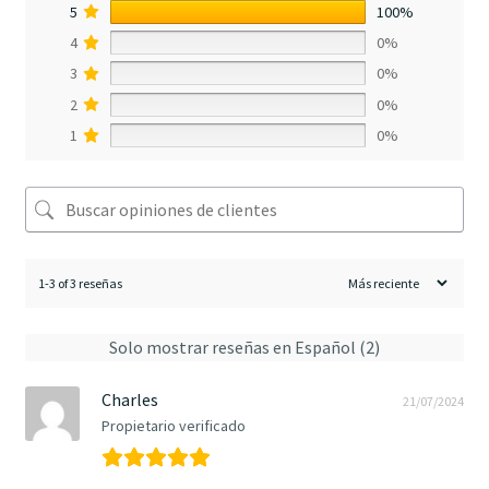
5
100%
4
0%
3
0%
2
0%
1
0%
1-3 of 3 reseñas
Solo mostrar reseñas en Español (2)
Charles
21/07/2024
Propietario verificado