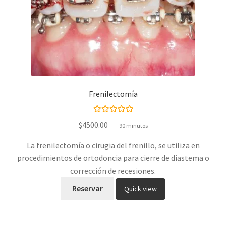
Frenilectomía
Valorado con
$
4500.00
90 minutos
5.00
de 5
La frenilectomía o cirugia del frenillo, se utiliza en
procedimientos de ortodoncia para cierre de diastema o
corrección de recesiones.
Reservar
Quick view