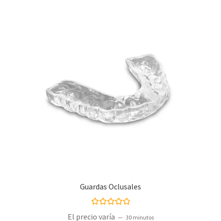
Guardas Oclusales
Valorado con
El precio varía
30 minutos