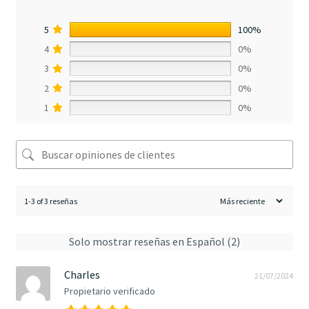
5
100%
4
0%
3
0%
2
0%
1
0%
1-3 of 3 reseñas
Solo mostrar reseñas en Español (2)
Charles
21/07/2024
Propietario verificado