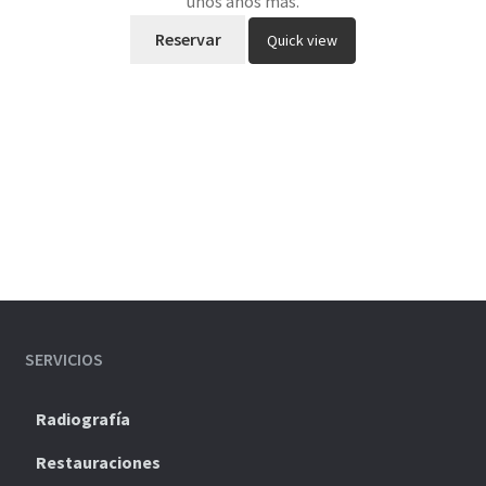
unos años más.
Reservar
Quick view
SERVICIOS
Radiografía
Restauraciones