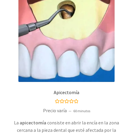
Apicectomía
Valorado con
Precio varía
60 minutos
5.00
de 5
La
apicectomía
consiste en abrir la encía en la zona
cercana a la pieza dental que esté afectada por la