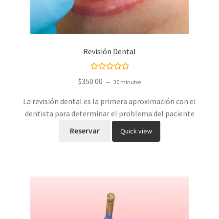
Revisión Dental
Valorado con
$
350.00
30 minutos
5.00
de 5
La revisión dental es la primera aproximación con el
dentista para determinar el problema del paciente
Reservar
Quick view